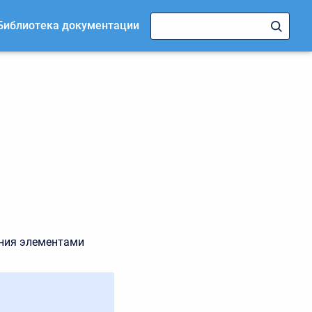
Библиотека документации
ения элементами