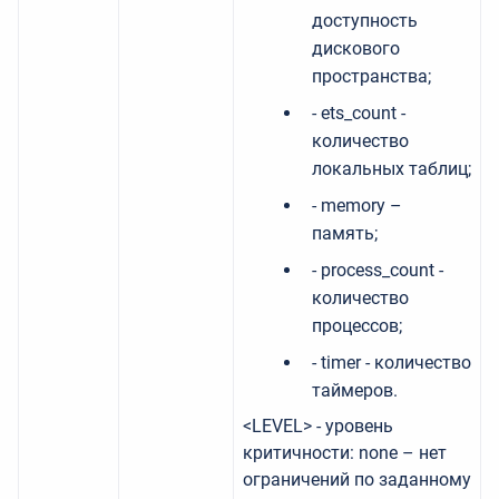
доступность
дискового
пространства;
- ets_count -
количество
локальных таблиц;
- memory –
память;
- process_count -
количество
процессов;
- timer - количество
таймеров.
<LEVEL> - уровень
критичности: none – нет
ограничений по заданному