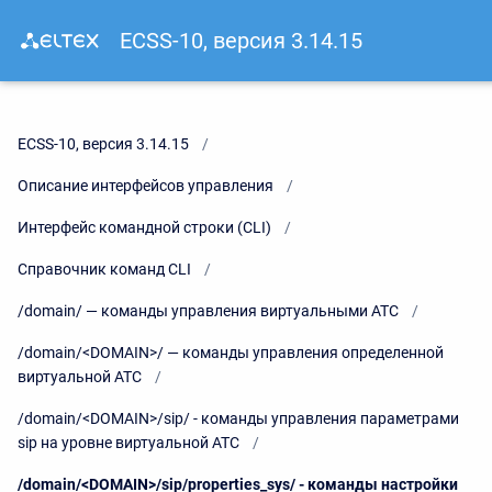
ECSS-10, версия 3.14.15
ECSS-10, версия 3.14.15
Описание интерфейсов управления
Интерфейс командной строки (CLI)
Справочник команд CLI
/domain/ — команды управления виртуальными АТС
/domain/<DOMAIN>/ — команды управления определенной
виртуальной АТС
/domain/<DOMAIN>/sip/ - команды управления параметрами
sip на уровне виртуальной АТС
Current:
/domain/<DOMAIN>/sip/properties_sys/ - команды настройки