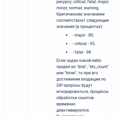
ресурсу; critical; fatal; major;
minor; normal; warning.
Критическим значениям
соответствуют следующие
значения (в процентах):
- major - 80;
- critical - 95,
- fatal - 98.
Если задан какой-либо
предел из "disk", "ets_count"
или "timer", то при его
достижении входящие по
SIP-запросы будут
игнорироваться, процессы
обработки сокетов
временно
деактивируются.