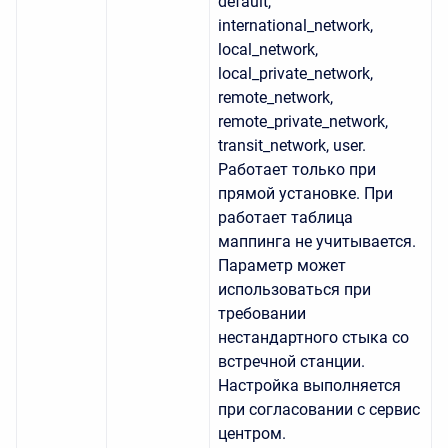
default,
international_network,
local_network,
local_private_network,
remote_network,
remote_private_network,
transit_network, user.
Работает только при
прямой установке. При
работает таблица
маппинга не учитывается.
Параметр может
использоваться при
требовании
нестандартного стыка со
встречной станции.
Настройка выполняется
при согласовании с сервис
центром.