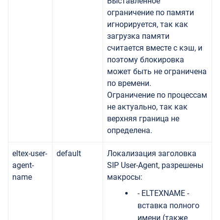
Выставленное
ограничение по памяти
игнорируется, так как
загрузка памяти
считается вместе с кэш, и
поэтому блокировка
может быть не ограничена
по времени.
Ограничение по процессам
не актуально, так как
верхняя граница не
определена.
eltex-user-
default
Локализация заголовка
agent-
SIP User-Agent, разрешены
name
макросы:
-
ELTEXNAME
-
вставка полного
имени (также