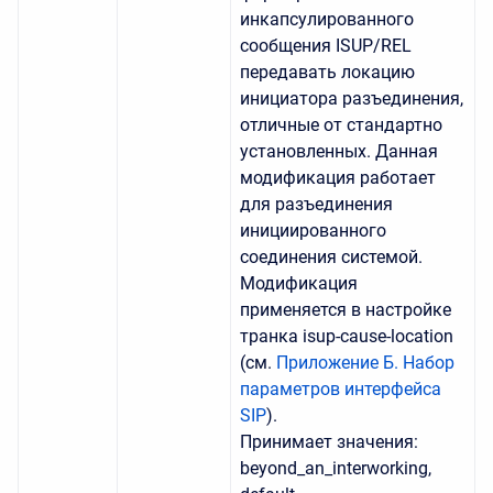
инкапсулированного
сообщения ISUP/REL
передавать локацию
инициатора разъединения,
отличные от стандартно
установленных. Данная
модификация работает
для разъединения
инициированного
соединения системой.
Модификация
применяется в настройке
транка isup-cause-location
(см.
Приложение Б. Набор
параметров интерфейса
SIP
).
Принимает значения:
beyond_an_interworking,