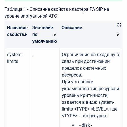
Таблица 1 - Описание свойств кластера PA SIP на
уровне виртуальной АТС
Название
Значение
Описание
свойства
по
умолчанию
system-
-
Ограничения на входящую
limits
связь при достижении
пределов системных
ресурсов.
При установке
указывается тип ресурса и
уровень критичности,
задается в виде: system-
limits <TYPE> <LEVEL>, где
<TYPE> - тип ресурса:
- disk -