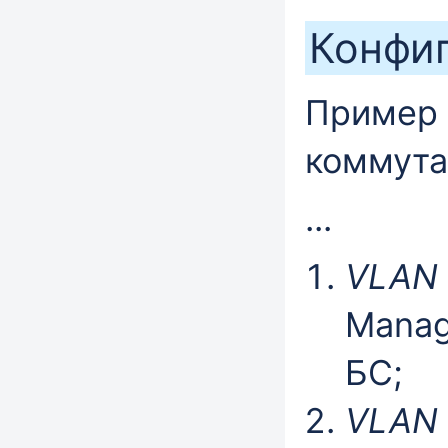
Конфи
Пример 
коммута
...
VLAN
Manag
БС;
VLAN 