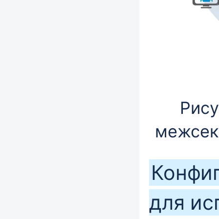
Рису
межсек
Конфи
для ис