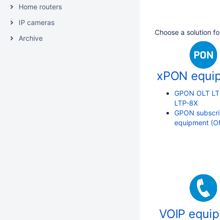
Home routers
IP cameras
Choose a solution fo
Archive
xPON equi
GPON OLT LT
LTP-8X
GPON subscri
equipment (
VOIP equi