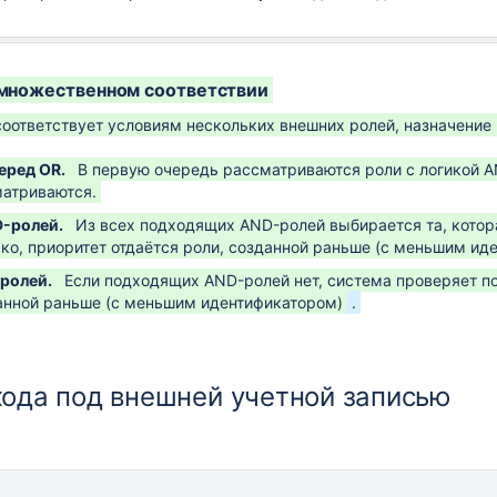
 множественном соответствии
соответствует условиям нескольких внешних ролей, назначени
перед OR.
В первую очередь рассматриваются роли с логикой A
матриваются.
D-ролей.
Из всех подходящих AND-ролей выбирается та, котора
ко, приоритет отдаётся роли, созданной раньше (с меньшим ид
-ролей.
Если подходящих AND-ролей нет, система проверяет по
данной раньше (с меньшим идентификатором)
.
хода под внешней учетной записью