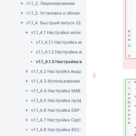
v1.1_2. Лицензирование
v1.1_3. Установка и обновление
v1.1_4. Быстрый запуск (Quickstart)
v1.1_4.1 Настройка интеграции с внешними источ
v1.1_4.1.1 Настройка интеграции с Active Directo
v1.1_4.1.2 Настройка интеграции с OpenLDAP
v1.1_4.1.3 Настройка входа в систему через в
v1.1_4.2 Настройка выдачи RADIUS-атрибутов
v1.1_4.3 Использование атрибутов при создании 
v1.1_4.4 Настройка MAB (MAC Authentication Bypas
v1.1_4.5 Настройка профилирования
v1.1_4.6 Настройка EAP-TLS аутентификации
v1.1_4.7 Настройка Captive Portal
v1.1_4.8 Настройка 802.1x авторизации в связке