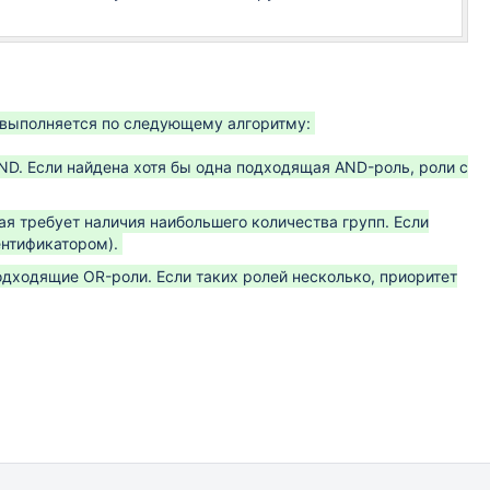
е выполняется по следующему алгоритму:
ND. Если найдена хотя бы одна подходящая AND-роль, роли с
я требует наличия наибольшего количества групп. Если
ентификатором).
дходящие OR-роли. Если таких ролей несколько, приоритет