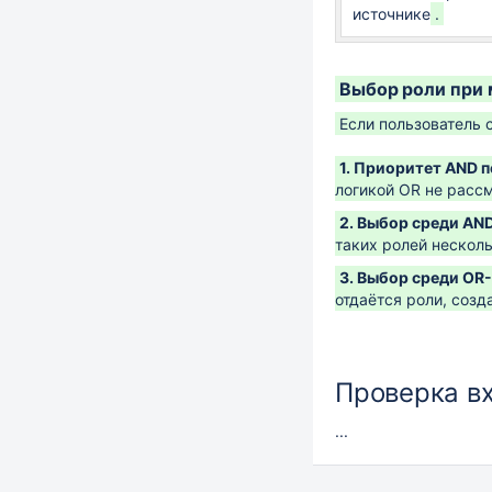
источнике
.
Выбор роли при
Если пользователь 
1. Приоритет AND 
логикой OR не расс
2. Выбор среди AN
таких ролей несколь
3. Выбор среди OR
отдаётся роли, соз
Проверка в
...