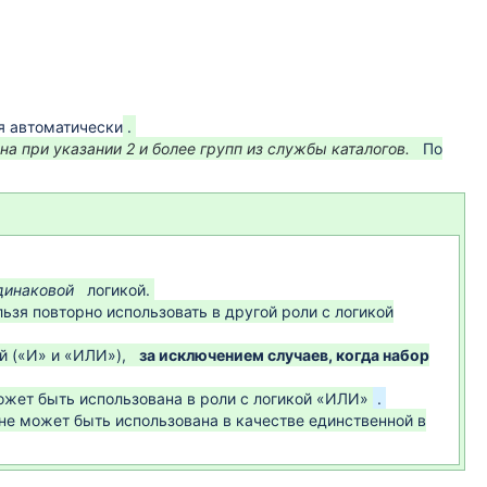
я автоматически
.
на при указании 2 и более групп из службы каталогов.
По
динаковой
логикой.
ьзя повторно использовать в другой роли с логикой
й («И» и «ИЛИ»),
за исключением случаев, когда набор
может быть использована в роли с логикой «ИЛИ»
.
 не может быть использована в качестве единственной в