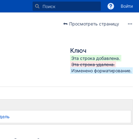
Войти
Просмотреть страницу
Ключ
Эта строка добавлена.
Эта строка удалена.
Изменено форматирование.
одель