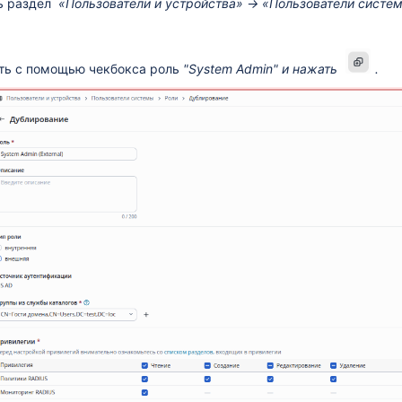
ь раздел
«Пользователи и устройства» → «Пользователи сист
ть с помощью чекбокса роль
"System Admin" и нажать
.