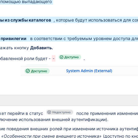
с помощью выпадающего
пы из службы каталогов
, которые будут использоваться для с
привилегии
в соответствии с требуемым уровнем доступа для
нажать кнопку
Добавить.
обавленной роли будет -
.
ет перейти в статус
после применения изменений
ключение использования внешней аутентификации).
ие поведения внешних ролей при изменении источника аутент
 «Особенности при смене внешнего источника»
(доступно по к