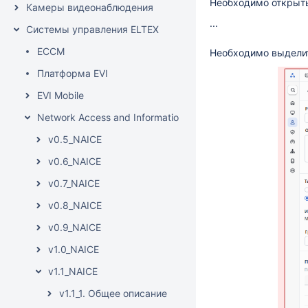
Необходимо открыт
Камеры видеонаблюдения
...
Системы управления ELTEX
ECCM
Необходимо выдели
Платформа EVI
EVI Mobile
Network Access and Information Control Engine
v0.5_NAICE
v0.6_NAICE
v0.7_NAICE
v0.8_NAICE
v0.9_NAICE
v1.0_NAICE
v1.1_NAICE
v1.1_1. Общее описание