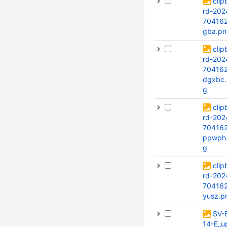
clip
rd-202
704162
gba.pn
clip
rd-202
704162
dgxbc.
g
clip
rd-202
704162
ppwph
g
clip
rd-202
704162
yusz.p
SV-
14-E_u