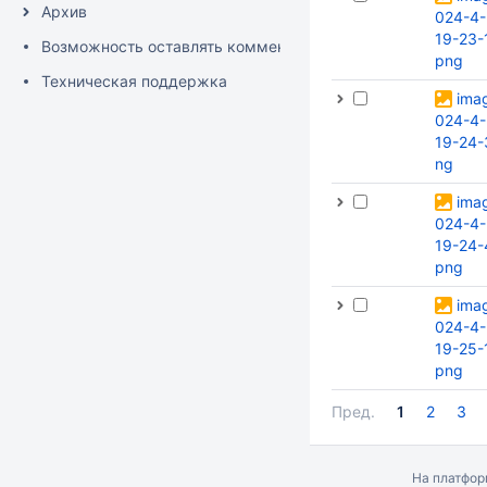
Архив
024-4-
19-23-
Возможность оставлять комментарии к тексту
png
Техническая поддержка
ima
024-4-
19-24-
ng
ima
024-4-
19-24-
png
ima
024-4-
19-25-
png
Пред.
1
2
3
На платфо