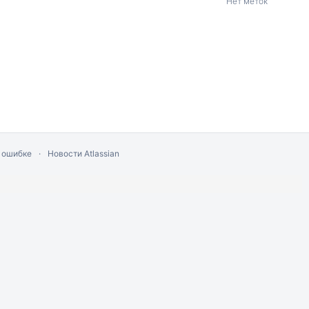
Нет меток
 ошибке
Новости Atlassian