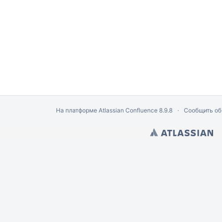
На платформе
Atlassian Confluence
8.9.8
Сообщить об