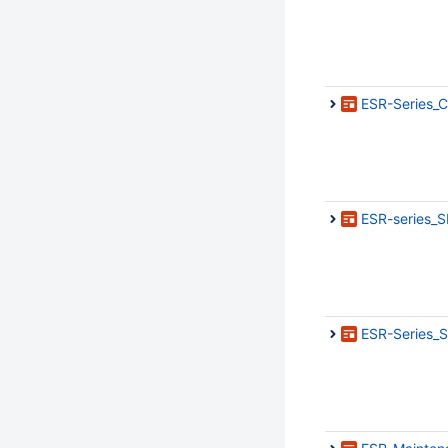
ESR-Series_C
ESR-series_
ESR-Series_S