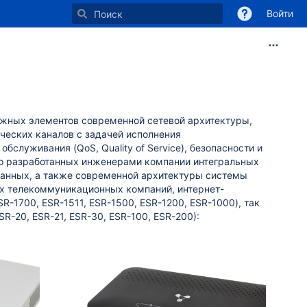
Войти
жных элементов современной сетевой архитектуры,
ческих каналов с задачей исполнения
служивания (QoS, Quality of Service), безопасности и
но разработанных инженерами компании интегральных
данных, а также современной архитектуры системы
х телекоммуникационных компаний, интернет-
R-1700, ESR-1511, ESR-1500, ESR-1200, ESR-1000), так
SR-20, ESR-21, ESR-30, ESR-100, ESR-200):