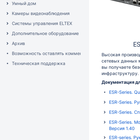
Умный дом
Камеры видеонаблюдения
Системы управления ELTEX
Дополнительное оборудование
Архив
E
Возможность оставлять комментарии к тексту
Высокая произво
сетевых данных 
Техническая поддержка
вы получаете бе
инфраструктуру.
Документация дл
ESR-Series. Qu
ESR-Series. Р
ESR-Series. С
ESR-Series. 
Версия 1.40
ESR-series. Р