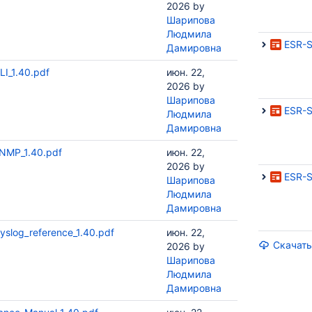
2026
by
Шарипова
Людмила
ESR-Se
Дамировна
LI_1.40.pdf
июн. 22,
2026
by
Шарипова
ESR-S
Людмила
Дамировна
SNMP_1.40.pdf
июн. 22,
2026
by
ESR-S
Шарипова
Людмила
Дамировна
yslog_reference_1.40.pdf
июн. 22,
Скачать
2026
by
Шарипова
Людмила
Дамировна