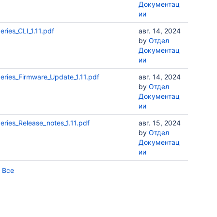
Документац
ии
ries_CLI_1.11.pdf
авг. 14, 2024
by
Отдел
Документац
ии
eries_Firmware_Update_1.11.pdf
авг. 14, 2024
by
Отдел
Документац
ии
eries_Release_notes_1.11.pdf
авг. 15, 2024
by
Отдел
Документац
ии
 Все