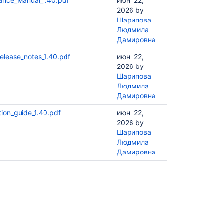
ance_Manual_1.40.pdf
июн. 22,
2026
by
Шарипова
Людмила
Дамировна
elease_notes_1.40.pdf
июн. 22,
2026
by
Шарипова
Людмила
Дамировна
tion_guide_1.40.pdf
июн. 22,
2026
by
Шарипова
Людмила
Дамировна