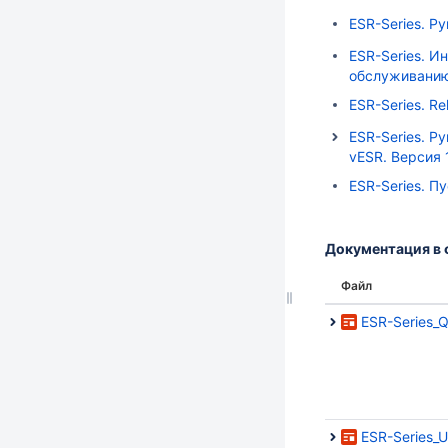
ESR-Series. Р
ESR-Series. И
обслуживанию
ESR-Series. Re
ESR-Series. Р
vESR. Версия 
ESR-Series. П
Документация в 
Файл
ESR-Series_Q
ESR-Series_U