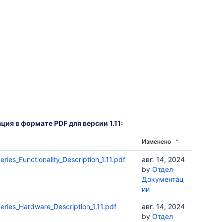
ия в формате PDF для версии 1.11:
Изменено
ries_Functionality_Description_1.11.pdf
авг. 14, 2024
by
Отдел
Документац
ии
eries_Hardware_Description_1.11.pdf
авг. 14, 2024
by
Отдел