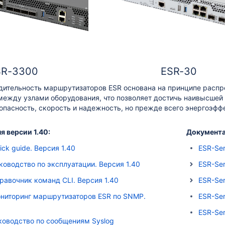
SR-3300
ESR-30
дительность маршрутизаторов ESR основана на принципе распр
между узлами оборудования, что позволяет достичь наивысшей
зопасность, скорость и надежность, но прежде всего энергоэф
я версии 1.40:
Документац
ick guide. Версия 1.40
ESR-Ser
уководство по эксплуатации. Версия 1.40
ESR-Ser
правочник команд CLI. Версия 1.40
ESR-Ser
Мониторинг маршрутизаторов ESR по SNMP.
ESR-Ser
ESR-Ser
уководство по сообщениям Syslog