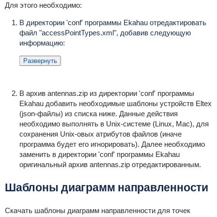
Для этого необходимо:
В директории 'conf' программы Ekahau отредактировать
файл "accessPointTypes.xml", добавив следующую
информацию
:
Развернуть
В архив antennas.zip из директории 'conf' программы
Ekahau добавить необходимые шаблоны устройств Eltex
(json-файлы) из списка ниже. Данные действия
необходимо выполнять в Unix-системе (Linux, Mac), для
сохранения Unix-овых атрибутов файлов (иначе
программа будет его игнорировать). Далее необходимо
заменить в директории 'conf' программы Ekahau
оригинальный архив antennas.zip отредактированным.
Шаблоны диаграмм направленности
Скачать шаблоны диаграмм направленности для точек