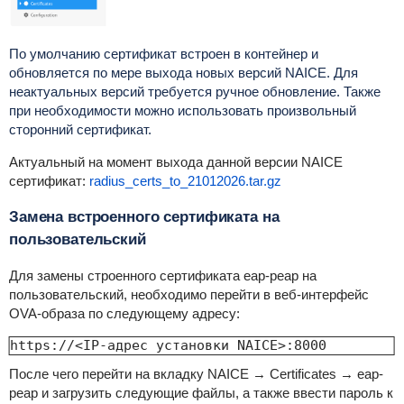
По умолчанию сертификат встроен в контейнер и
обновляется по мере выхода новых версий NAICE. Для
неактуальных версий требуется ручное обновление. Также
при необходимости можно использовать произвольный
сторонний сертификат.
Актуальный на момент выхода данной версии NAICE
сертификат:
radius_certs_to_21012026.tar.gz
Замена встроенного сертификата на
пользовательский
Для замены строенного сертификата eap-peap на
пользовательский, необходимо перейти в веб-интерфейс
OVA-образа по следующему адресу:
https://<IP-адрес установки NAICE>:8000
После чего перейти на вкладку NAICE → Certificates → eap-
peap и загрузить следующие файлы, а также ввести пароль к