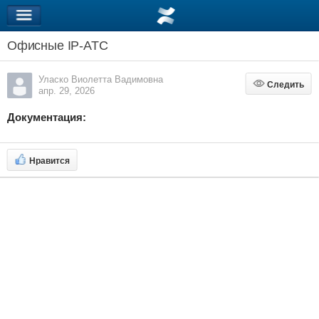
Офисные IP-АТС
Уласко Виолетта Вадимовна
Следить
Следить
апр. 29, 2026
Документация:
Нравится