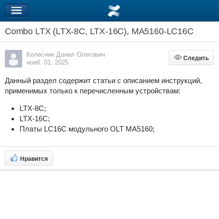
Combo LTX (LTX-8C, LTX-16C), MA5160-LC16C
Колесник Данил Олегович
Следить
Следить
нояб. 01, 2025
Данный раздел содержит статьи с описанием инструкций,
применимых только к перечисленным устройствам:
LTX-8C;
LTX-16C;
Платы LC16C модульного OLT MA5160;
Нравится