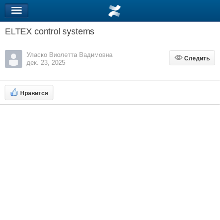
ELTEX control systems
Уласко Виолетта Вадимовна
Следить
Следить
дек. 23, 2025
Нравится