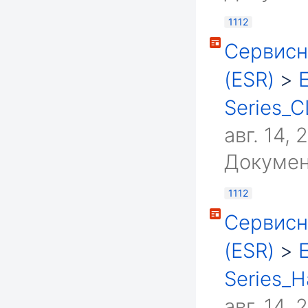
1112
Сервисн
(ESR)
>
Series_CL
авг. 14, 
Докумен
1112
Сервисн
(ESR)
>
Series_H
авг. 14, 