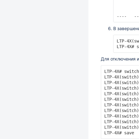
         
         
----   --
В завершен
LTP-4X(sw
LTP-4X# s
Для отключения и
LTP-4X# switch

LTP-4X(switch)
LTP-4X(switch)
LTP-4X(switch)
LTP-4X(switch)
LTP-4X(switch)
LTP-4X(switch)
LTP-4X(switch)
LTP-4X(switch)
LTP-4X(switch)
LTP-4X(switch)
LTP-4X# save