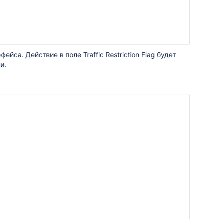
са. Действие в поле Traffic Restriction Flag будет
и.