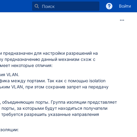
Войти
и предназначен для настройки разрешений на
му предназначению данный механизм схож с
имеет некоторые отличия:
ния VLAN.
фика между портами. Так как с помощью isolation
ким VLAN, при этом сохранив запрет на передачу
, объединяющих порты. Группа изоляции представляет
 порты, за которыми будут находиться получатели
го требуется разрешить указанные направления
золяции: