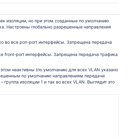
ек изоляции, но при этом созданные по умолчанию
ка. Настроены глобально разрешенные направления
ко во все pon-port интерфейсы. Запрещена передача
е front-port интерфейсы. Запрещена передача трафика
 этом неактивны (по умолчанию для всех VLAN указано
азрешенным по умолчанию направлениям передачи
– группа изоляции 1 и так во всех VLAN. Выглядит это