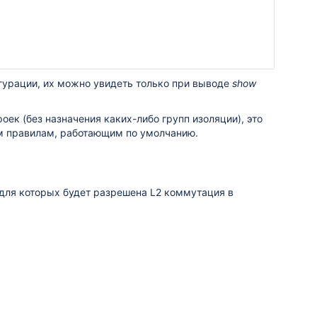
гурации, их можно увидеть только при выводе
show
оек (без назначения каких-либо групп изоляции), это
ым правилам, работающим по умолчанию.
 для которых будет разрешена L2 коммутация в