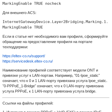
MarkingEnable TRUE nocheck
Для внешнего ACS:
InternetGatewayDevice.Layer2Bridging.Marking.1.
MarkingEnable TRUE
Если в статье нет необходимого вам профиля, сформируйте
обращение на предоставление профиля на портале
техподдержки:
https://eltex-co.ru/support/
https://servicedesk.eltex-co.ru/
Наименование профилей соответствует модели ONT и
привязке услуг к LAN-портам. Например, "01-Ipoe_static"
означает, что к 0 и 1 LAN-порту привязана услуга Ipoe_static.
"0-PPPoE_1-Bridge" означает, что к 0 LAN-порту привязана
услуга PPPoE, к 1 LAN-порту привязана услуга bridge.
Ссылки на файлы профилей: