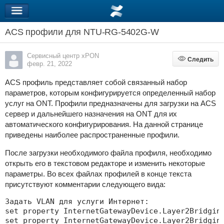
ACS профили для NTU-RG-5402G-W
Сервисный центр xPON
Следить
Следить
февр. 21, 2022
ACS профиль представляет собой связанный набор
параметров, которым конфигурируется определенный набор
услуг на ONT. Профили предназначены для загрузки на ACS
сервер и дальнейшего назначения на ONT для их
автоматического конфигурирования. На данной странице
приведены наиболее распространенные профили.
После загрузки необходимого файла профиля, необходимо
открыть его в текстовом редакторе и изменить некоторые
параметры. Во всех файлах профилей в конце текста
присутствуют комментарии следующего вида:
Задать VLAN для услуги Интернет:

set property InternetGatewayDevice.Layer2Bridging
set property InternetGatewayDevice.Layer2Bridging