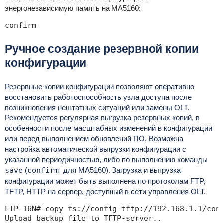
энергонезависимую память на MA5160:
confirm
Ручное создание резервной копии
конфигурации
Резервные копии конфигурации позволяют оперативно
восстановить работоспособность узла доступа после
возникновения нештатных ситуаций или замены OLT.
Рекомендуется регулярная выгрузка резервных копий, в
особенности после масштабных изменений в конфигурации
или перед выполнением обновлений ПО. Возможна
настройка автоматической выгрузки конфигурации с
указанной периодичностью, либо по выполнению команды
save
(
confirm
для MA5160). Загрузка и выгрузка
конфигурации может быть выполнена по протоколам FTP,
TFTP, HTTP на сервер, доступный в сети управления OLT.
LTP-16N# copy fs://config tftp://192.168.1.1/conf
Upload backup file to TFTP-server..