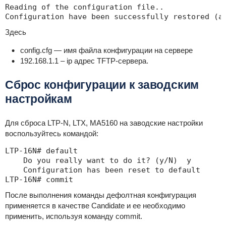
Reading of the configuration file..

Configuration have been successfully restored (a
Здесь
config.cfg — имя файла конфигурации на сервере
192.168.1.1 – ip адрес TFTP-сервера.
Сброс конфигурации к заводским
настройкам
Для сброса LTP-N, LTX, MA5160 на заводские настройки
воспользуйтесь командой:
LTP-16N# default

    Do you really want to do it? (y/N)  y

    Configuration has been reset to default

LTP-16N# commit
После выполнения команды дефолтная конфигурация
применяется в качестве Candidate и ее необходимо
применить, используя команду commit.