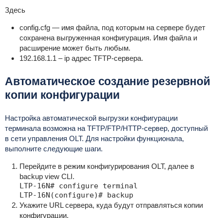
Здесь
config.cfg — имя файла, под которым на сервере будет
сохранена выгруженная конфигурация. Имя файла и
расширение может быть любым.
192.168.1.1 – ip адрес TFTP-сервера.
Автоматическое создание резервной
копии конфигурации
Настройка автоматической выгрузки конфигурации
терминала возможна на TFTP/FTP/HTTP-сервер, доступный
в сети управления OLT. Для настройки функционала,
выполните следующие шаги.
Перейдите в режим конфигурирования OLT, далее в
backup view CLI.
LTP-16N# configure terminal

LTP-16N(configure)# backup 
Укажите URL сервера, куда будут отправляться копии
конфигурации.