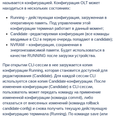
называется конфигурацией. Конфигурация OLT может
находиться в нескольких состояниях:
Running – действующая конфигурация, загруженная в
оперативную память. Под управлением этой
конфигурации терминал работает в данный момент;
Candidate –редактируемая конфигурация (все команды
вводимые в CLI в первую очередь попадают в candidate);
NVRAM – конфигурация, сохраненная в
энергонезависимой памяти. Будет использоваться в
качестве RUNNING после загрузки устройства.
При открытии CLI-сессии в нее загружается копия
конфигурации Running, которая становится доступной для
редактирования (Candidate). Для каждой сессии CLI
используется своя копия Candidate-конфигурации. После
изменения конфигурации (Candidate) в CLI-сессии,
пользователь может передать команду на применение
измененной конфигурации (команда commit), либо
отказаться от внесенных изменений (команда rollback
candidate-config) и снова получить текущую действующую
конфигурацию терминала (Running). По команде save (или