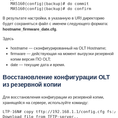
MA5160(config)(backup)# do commit

MA5160(config)(backup)# do confirm
В результате настройки, в указанную в URI директорию
будет сохраняться файл с именем следующего формата:
hostname_firmware_date.cfg
.
Здесь
hostname — сконфигурированный на OLT Hostname;
firmware — действующая на момент выгрузки резервной
копии версия ПО OLT;
date — текущие дата и время.
Восстановление конфигурации OLT
из резервной копии
Для восстановления конфигурации из резервной копии,
хранящейся на сервере, используйте команду:
LTP-16N# copy tftp://192.168.1.1/config.cfg fs://
Download file from TFTP-server..
