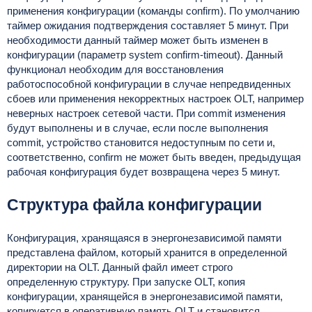
применения конфигурации (команды confirm). По умолчанию
таймер ожидания подтверждения составляет 5 минут. При
необходимости данный таймер может быть изменен в
конфигурации (параметр system confirm-timeout). Данный
функционал необходим для восстановления
работоспособной конфигурации в случае непредвиденных
сбоев или применения некорректных настроек OLT, например
неверных настроек сетевой части. При commit изменения
будут выполнены и в случае, если после выполнения
commit, устройство становится недоступным по сети и,
соответственно, confirm не может быть введен, предыдущая
рабочая конфигурация будет возвращена через 5 минут.
Структура файла конфигурации
Конфигурация, хранящаяся в энергонезависимой памяти
представлена файлом, который хранится в определенной
директории на OLT. Данный файл имеет строго
определенную структуру. При запуске OLT, копия
конфигурации, хранящейся в энергонезависимой памяти,
копируется в оперативную память OLT и становится