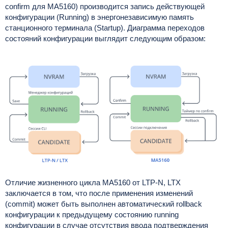
confirm для MA5160) производится запись действующей
конфигурации (Running) в энергонезависимую память
станционного терминала (Startup). Диаграмма переходов
состояний конфигурации выглядит следующим образом:
Отличие жизненного цикла MA5160 от LTP-N, LTX
заключается в том, что после применения изменений
(commit) может быть выполнен автоматический rollback
конфигурации к предыдущему состоянию running
конфигурации в случае отсутствия ввода подтверждения