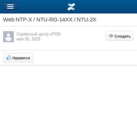
Web NTP-X / NTU-RG-14XX / NTU-2X
Сервисный центр xPON
Следить
Следить
мая 30, 2023
Нравится