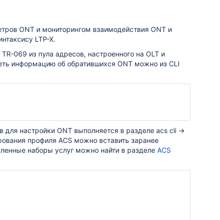
етров ONT и мониторингом взаимодействия ONT и
интаксису LTP-X.
TR-069 из пула адресов, настроенного на OLT и
реть информацию об обратившихся ONT можно из CLI
для настройки ONT выполняется в разделе acs cli →
ирования профиля ACS можно вставить заранее
ленные наборы услуг можно найти в разделе
ACS