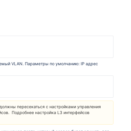
уемый VLAN. Параметры по умолчанию: IP адрес
е должны пересекаться с настройками управления
йсов. Подробнее настройка L3 интерфейсов