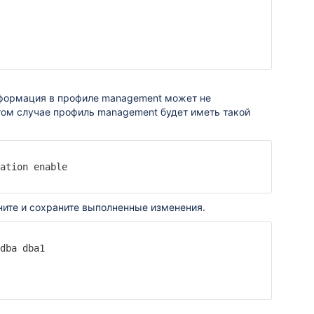
формация в профиле management может не
том случае профиль management будет иметь такой
ation enable

ните и сохраните выполненные изменения.
dba dba1
