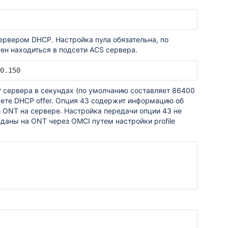
ервером DHCP. Настройка пула обязательна, по
ен находиться в подсети ACS сервера.
0.150
 сервера в секундах (по умолчанию составляет 86400
кете DHCP offer. Опция 43 содержит информацию об
ии ONT на сервере. Настройка передачи опции 43 не
даны на ONT через OMCI путем настройки profile