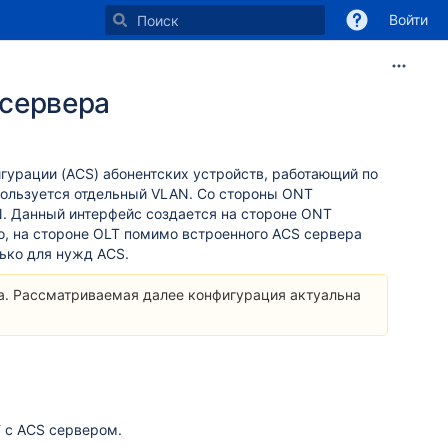
Войти
 сервера
урации (ACS) абонентских устройств, работающий по
пользуется отдельный VLAN. Со стороны ONT
N. Данный интерфейс создается на стороне ONT
о, на стороне OLT помимо встроенного ACS сервера
ько для нужд ACS.
а. Рассматриваемая далее конфигурация актуальна
 с ACS сервером.