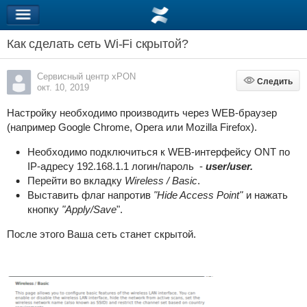
Как сделать сеть Wi-Fi скрытой?
Сервисный центр xPON
Следить
Следить
окт. 10, 2019
Настройку необходимо производить через WEB-браузер
(например Google Chrome, Opera или Mozilla Firefox).
Необходимо подключиться к WEB-интерфейсу ONT по
IP-адресу 192.168.1.1 логин/пароль -
user/user.
Перейти во вкладку
Wireless / Basic
.
Выставить флаг напротив
"Hide Access Point"
и нажать
кнопку
"Apply/Save
".
После этого Ваша сеть станет скрытой.