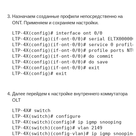
Назначаем созданные профили непосредственно на
ONT. Применяем и сохраняем настройки.
LTP-4X(config)# interface ont 0/0

LTP-4X(config)(if-ont-0/0)# serial ELTX0000000
LTP-4X(config)(if-ont-0/0)# service 0 profile
LTP-4X(config)(if-ont-0/0)# profile ports NTU-
LTP-4X(config)(if-ont-0/0)# do commit

LTP-4X(config)(if-ont-0/0)# do save

LTP-4X(config)(if-ont-0/0)# exit

LTP-4X(config)# exit
Далее перейдем к настройке внутреннего коммутатора
OLT
LTP-4X# switch

LTP-4X(switch)# configure

LTP-4X(switch)(config)# ip igmp snooping

LTP-4X(switch)(config)# vlan 2149

LTP-4X(switch)(config-vlan)# ip igmp snooping 