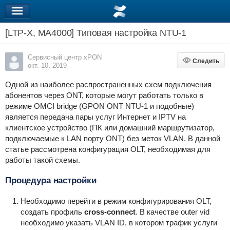
[LTP-X, MA4000] Типовая настройка NTU-1
Сервисный центр xPON
Следить
Следить
окт. 10, 2019
Одной из наиболее распространенных схем подключения
абонентов через ONT, которые могут работать только в
режиме OMCI bridge (GPON ONT NTU-1 и подобные)
является передача пары услуг Интернет и IPTV на
клиентское устройство (ПК или домашний маршрутизатор,
подключаемые к LAN порту ONT) без меток VLAN. В данной
статье рассмотрена конфигурация OLT, необходимая для
работы такой схемы.
Процедура настройки
Необходимо перейти в режим конфигурирования OLT,
создать профиль
cross-connect
. В качестве outer vid
необходимо указать VLAN ID, в котором трафик услуги