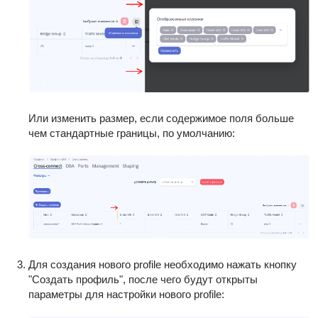
Или изменить размер, если содержимое поля больше
чем стандартные границы, по умолчанию:
Для создания нового profile необходимо нажать кнопку
"Создать профиль", после чего будут открыты
параметры для настройки нового profile: