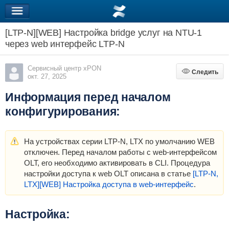
[LTP-N][WEB] Настройка bridge услуг на NTU-1
через web интерфейс LTP-N
Сервисный центр xPON
Следить
Следить
окт. 27, 2025
Информация перед началом
конфигурирования:
На устройствах серии LTP-N, LTX по умолчанию WEB
отключен. Перед началом работы с web-интерфейсом
OLT, его необходимо активировать в CLI. Процедура
настройки доступа к web OLT описана в статье
[LTP-N,
LTX][WEB] Настройка доступа в web-интерфейс
.
Настройка: