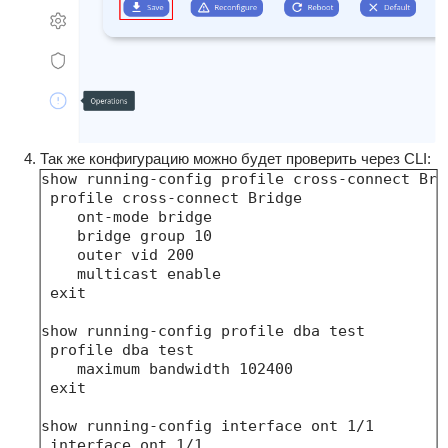
Так же конфигурацию можно будет проверить через CLI:
show running-config profile cross-connect Brid
 profile cross-connect Bridge

    ont-mode bridge

    bridge group 10

    outer vid 200

    multicast enable

 exit

show running-config profile dba test 

 profile dba test

    maximum bandwidth 102400

 exit

show running-config interface ont 1/1

 interface ont 1/1
