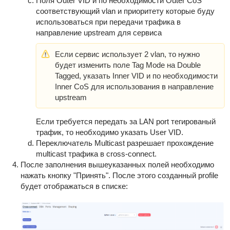
Поля Outer VID и по необходимости Outer CoS
соответствующий vlan и приоритету которые буду
использоваться при передачи трафика в
направление upstream для сервиса
Если сервис использует 2 vlan, то нужно
будет изменить поле Tag Mode на Double
Tagged, указать Inner VID и по необходимости
Inner CoS для использования в направление
upstream
Если требуется передать за LAN port тегированый
трафик, то необходимо указать User VID.
Переключатель Multicast разрешает прохождение
multicast трафика в cross-connect.
После заполнения вышеуказанных полей необходимо
нажать кнопку "Принять". После этого созданный profile
будет отображаться в списке: