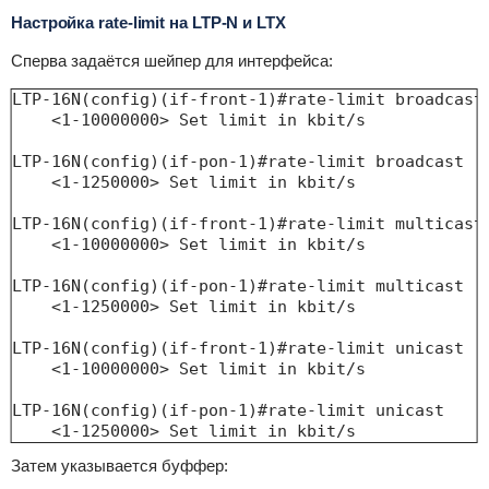
Настройка rate-limit на LTP-N и LTX
Сперва задаётся шейпер для интерфейсa:
LTP-16N(config)(if-front-1)#rate-limit broadcast

    <1-10000000> Set limit in kbit/s

LTP-16N(config)(if-pon-1)#rate-limit broadcast

    <1-1250000> Set limit in kbit/s

LTP-16N(config)(if-front-1)#rate-limit multicast

    <1-10000000> Set limit in kbit/s

LTP-16N(config)(if-pon-1)#rate-limit multicast

    <1-1250000> Set limit in kbit/s

LTP-16N(config)(if-front-1)#rate-limit unicast

    <1-10000000> Set limit in kbit/s

LTP-16N(config)(if-pon-1)#rate-limit unicast

    <1-1250000> Set limit in kbit/s
Затем указывается буффер: