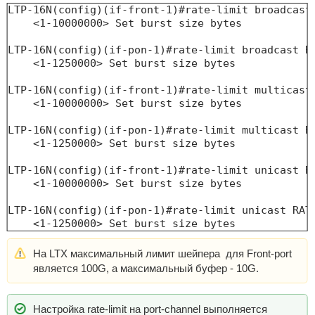
LTP-16N(config)(if-front-1)#rate-limit broadcast 
    <1-10000000> Set burst size bytes

LTP-16N(config)(if-pon-1)#rate-limit broadcast RA
    <1-1250000> Set burst size bytes

LTP-16N(config)(if-front-1)#rate-limit multicast 
    <1-10000000> Set burst size bytes

LTP-16N(config)(if-pon-1)#rate-limit multicast RA
    <1-1250000> Set burst size bytes

LTP-16N(config)(if-front-1)#rate-limit unicast RA
    <1-10000000> Set burst size bytes

LTP-16N(config)(if-pon-1)#rate-limit unicast RATE
    <1-1250000> Set burst size bytes
На LTX максимальный лимит шейпера для Front-port
является 100G, а максимальный буфер - 10G.
Настройка rate-limit на port-channel выполняется