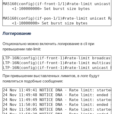
MA5160(config)(if-front-1/1)#rate-limit unicast R
    <1-100000000> Set burst size bytes

MA5160(config)(if-pon-1/1)#rate-limit unicast RAT
    <1-10000000> Set burst size bytes
Логгирование
Опционально можно включить логирование в cli при
превышении rate-limit:
LTP-16N(config)(if-front-1)#rate-limit broadcast 
LTP-16N(config)(if-front-1)#rate-limit multicast 
LTP-16N(config)(if-front-1)#rate-limit unicast R
При привышении выставленных лимитов, в логе будут
появляться подобные сообщения:
24 Nov 11:49:41 NOTICE DNA - Rate limit: started 
24 Nov 11:49:48 NOTICE DNA - Rate limit: ended s
24 Nov 11:49:49 NOTICE DNA - Rate limit: started 
24 Nov 11:50:01 NOTICE DNA - Rate limit: ended s
24 Nov 11:50:05 NOTICE DNA - Rate limit: started 