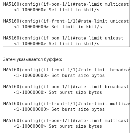
MA5160(config)(if-pon-1/1)#rate-limit multicast

    <1-10000000> Set limit in kbit/s

MA5160(config)(if-front-1/1)#rate-limit unicast

    <1-100000000> Set limit in kbit/s

MA5160(config)(if-pon-1/1)#rate-limit unicast

    <1-10000000> Set limit in kbit/s
Затем указывается буффер:
MA5160(config)(if-front-1/1)#rate-limit broadcast
    <1-100000000> Set burst size bytes

MA5160(config)(if-pon-1/1)#rate-limit broadcast R
    <1-10000000> Set burst size bytes

MA5160(config)(if-front-1/1)#rate-limit multicast
    <1-100000000> Set burst size bytes

MA5160(config)(if-pon-1/1)#rate-limit multicast R
    <1-10000000> Set burst size bytes
