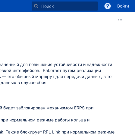
Войти
азначенный для повышения устойчивости и надежности
ровкой интерфейсов. Работает путем реализации
ть — это обычный маршрут для передачи данных, в то
 данных в случае сбоя.
й будет заблокирован механизмом ERPS при
k при нормальном режиме работы кольца и
nk. Также блокирует RPL Link при нормальном режиме