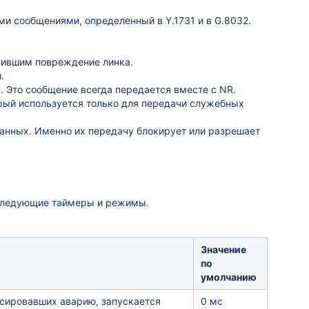
и сообщениями, определенный в Y.1731 и в G.8032.
жившим повреждение линка.
.
. Это сообщение всегда передается вместе с NR.
орый используется только для передачи служебных
данных. Именно их передачу блокирует или разрешает
 следующие таймеры и режимы.
Значение
по
умолчанию
ксировавших аварию, запускается
0 мс