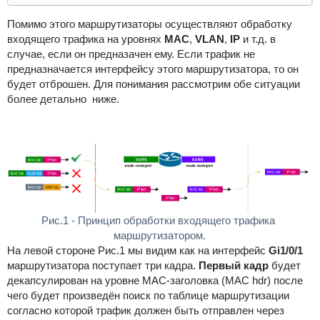
Помимо этого маршрутизаторы осуществляют обработку
входящего трафика на уровнях
MAC
,
VLAN
,
IP
и т.д. в
случае, если он предназачен ему. Если трафик не
предназначается интерфейсу этого маршрутизатора, то он
будет отброшен. Для понимания рассмотрим обе ситуации
более детально ниже.
Рис.1 - Принцип обработки входящего трафика 
маршрутизатором.
На левой стороне Рис.1 мы видим как на интерфейс
Gi1/0/1
маршрутизатора поступает три кадра.
Первый кадр
будет
декапсулирован на уровне MAC-заголовка (MAC hdr) после
чего будет произведён поиск по таблице маршрутизации
согласно которой трафик должен быть отправлен через