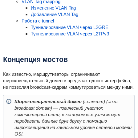
VLAN Tag mapping
Изменение VLAN Tag
Добавление VLAN Tag
Работа с tunnel
Туннелирование VLAN через L2GRE
Туннелирование VLAN через L2TPv3
Концепция мостов
Как известно, маршрутизаторы ограничивают
широковещательный домен в пределах одного интерфейса,
не позволяя broadcast-кадрам коммутироваться между ними.
Широковещательный домен
(сегмент) (англ.
broadcast domain) — логический участок
компьютерной сети, в котором все узлы могут
передавать данные друг другу с помощью
широковещания на канальном уровне сетевой модели
OSI.