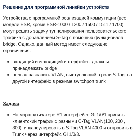
Решение для программной линейки устройств
Устройства с программной реализацией коммутации (все
модели ESR, кроме ESR-1000 / 1200 / 1500 / 1511 / 1700)
могут решать задачу туннелирования пользовательского
трафика с добавлением S-Tag с помощью функционала
bridge. Однако, данный метод имеет следующие
ограничения:
входящий и исходящий интерфейсы должны
принадлежать bridge
нельзя назначить VLAN, выступающий в роли S-Tag, на
другой интерфейс в режиме switchport trunk
Задача
:
На маршрутизаторе R1 интерфейсе Gi 1/0/1 принять
клиентский трафик с разными C-Tag VLAN(100, 200 ,
300), инкапсулировать в S-Tag VLAN 4000 и отправить в
Trunk через интерфейс Gi 1/0/3.