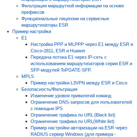
Фильтрация маршрутной информации на основе
префиксов
Функциональные лицензии на сервисные
маршрутизаторы ESR
Пример настройки
E1
Настройка PPP и MLPPP через E1 между ESR и
Cisco-2811, ESR и Huawei
Передача потока E1 через IP-сеть с
использованием маршрутизаторов серии ESR и
SFP-модулей ToPGATE-SFP.
MPLS
Пример настройки L3VPN между ESR и Cisco
Безопасность/Фильтрация
Изменение уровня привилегий команд
Ограничение DNS-запросов для пользователей
с помощью IPS
Ограничение трафика по URL (Black list)
Ограничение трафика по URL(White list)
Пример настройки авторизации на ESR через
RADIUS сервер Windows (для примера -