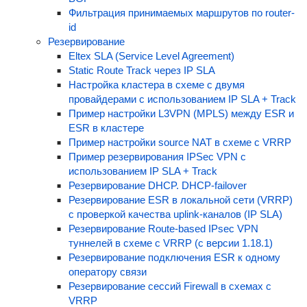
Фильтрация принимаемых маршрутов по router-
id
Резервирование
Eltex SLA (Service Level Agreement)
Static Route Track через IP SLA
Настройка кластера в схеме с двумя
провайдерами с использованием IP SLA + Track
Пример настройки L3VPN (MPLS) между ESR и
ESR в кластере
Пример настройки source NAT в схеме с VRRP
Пример резервирования IPSec VPN с
использованием IP SLA + Track
Резервирование DHCP. DHCP-failover
Резервирование ESR в локальной сети (VRRP)
с проверкой качества uplink-каналов (IP SLA)
Резервирование Route-based IPsec VPN
туннелей в схеме с VRRP (с версии 1.18.1)
Резервирование подключения ESR к одному
оператору связи
Резервирование сессий Firewall в схемах с
VRRP