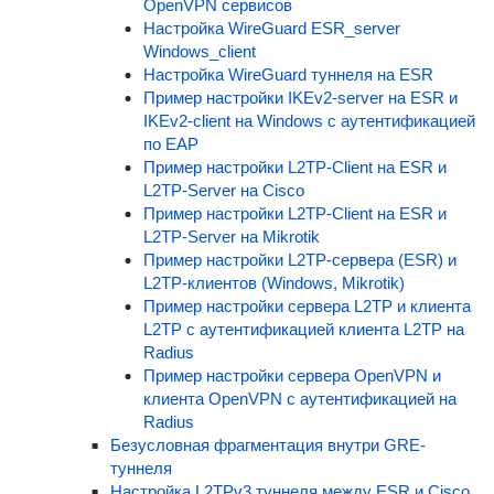
OpenVPN сервисов
Настройка WireGuard ESR_server
Windows_client
Настройка WireGuard туннеля на ESR
Пример настройки IKEv2-server на ESR и
IKEv2-client на Windows с аутентификацией
по EAP
Пример настройки L2TP-Client на ESR и
L2TP-Server на Cisco
Пример настройки L2TP-Client на ESR и
L2TP-Server на Mikrotik
Пример настройки L2TP-сервера (ESR) и
L2TP-клиентов (Windows, Mikrotik)
Пример настройки сервера L2TP и клиента
L2TP с аутентификацией клиента L2TP на
Radius
Пример настройки сервера OpenVPN и
клиента OpenVPN с аутентификацией на
Radius
Безусловная фрагментация внутри GRE-
туннеля
Настройка L2TPv3 туннеля между ESR и Cisco