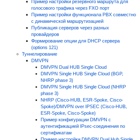
Пример настройки резервного маршрута для
голосового трафика через FXO порт
Пример настройки функционала PBX совместно
с динамической маршрутизацией
Публикация серверов через разных
провайдеров
Формирование опции для DHCP сервера
(options 121)
Туннелирование
DMVPN
DMVPN Dual HUB Single Cloud
DMVPN Single HUB Single Cloud (BGP,
NHRP phase 3)
DMVPN Single HUB Single Cloud (NHRP
phase 3)
NHRP (Cisco-HUB, ESR-Spoke, Cisco-
Spoke)/DMVPN over IPSEC (Cisco-HUB,
ESR-Spoke, Cisco-Spoke)
Пример конфигурации DMVPN с
аутентификацией IPsec-соединения по
сертификатам
Пример настройки DMVPN Dual Hub Single