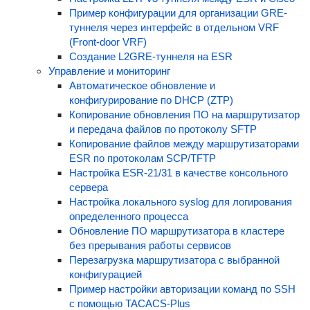
Пример конфигурации для организации GRE-
туннеля через интерфейс в отдельном VRF
(Front-door VRF)
Создание L2GRE-туннеля на ESR
Управление и мониторинг
Автоматическое обновление и
конфигурирование по DHCP (ZTP)
Копирование обновления ПО на маршрутизатор
и передача файлов по протоколу SFTP
Копирование файлов между маршрутизаторами
ESR по протоколам SCP/TFTP
Настройка ESR-21/31 в качестве консольного
сервера
Настройка локального syslog для логирования
определенного процесса
Обновление ПО маршрутизатора в кластере
без прерывания работы сервисов
Перезагрузка маршрутизатора с выбранной
конфигурацией
Пример настройки авторизации команд по SSH
с помощью TACACS-Plus