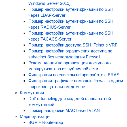
Windows Server 2019)
Пример настройки аутентификации по SSH
через LDAP-Server
Пример настройки аутентификации по SSH
через RADIUS-Server
Пример настройки аутентификации по SSH
через TACACS-Server
Пример настройки доступа SSH, Telnet в VRF
Пример настройки ограничения доступа по
ssh/telnet без использования Firewall
Рекомендации по организации доступа до
маршрутизатора из публичной сети
Фильтрация по спискам url при работе с BRAS
Фильтрация трафика с помощью firewall в одном
широковещательном домене
Коммутация
Dot1q-tunneling для моделей с аппаратной
коммутацией
Пример настройки MAC based VLAN
Маршрутизация
BGP + Route-map