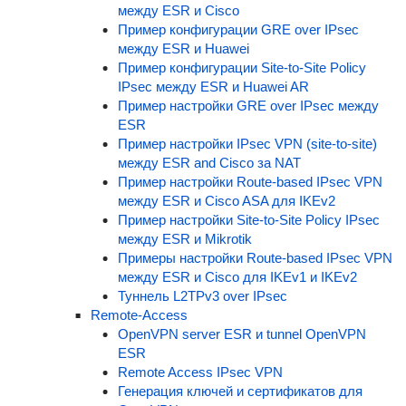
между ESR и Cisco
Пример конфигурации GRE over IPsec
между ESR и Huawei
Пример конфигурации Site-to-Site Policy
IPsec между ESR и Huawei AR
Пример настройки GRE over IPsec между
ESR
Пример настройки IPsec VPN (site-to-site)
между ESR and Cisco за NAT
Пример настройки Route-based IPsec VPN
между ESR и Cisco ASA для IKEv2
Пример настройки Site-to-Site Policy IPsec
между ESR и Mikrotik
Примеры настройки Route-based IPsec VPN
между ESR и Cisco для IKEv1 и IKEv2
Туннель L2TPv3 over IPsec
Remote-Access
OpenVPN server ESR и tunnel OpenVPN
ESR
Remote Access IPsec VPN
Генерация ключей и сертификатов для