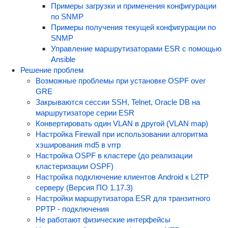
Примеры загрузки и применения конфигурации
по SNMP
Примеры получения текущей конфигурации по
SNMP
Управление маршрутизаторами ESR с помощью
Ansible
Решение проблем
Возможные проблемы при установке OSPF over
GRE
Закрываются сессии SSH, Telnet, Oracle DB на
маршрутизаторе серии ESR
Конвертировать один VLAN в другой (VLAN map)
Настройка Firewall при использовании алгоритма
хэширования md5 в vrrp
Настройка OSPF в кластере (до реализации
кластеризации OSPF)
Настройка подключение клиентов Android к L2TP
серверу (Версия ПО 1.17.3)
Настройки маршрутизатора ESR для транзитного
PPTP - подключения
Не работают физические интерфейсы