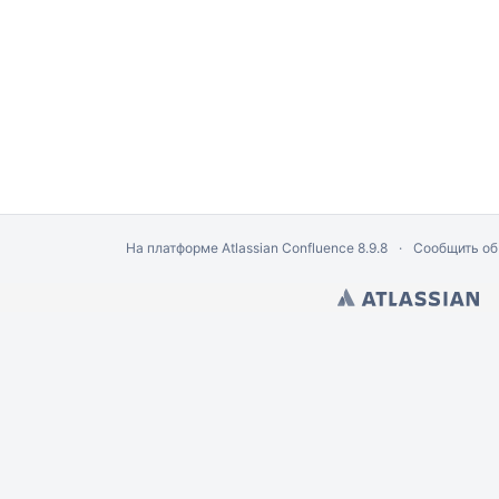
На платформе
Atlassian Confluence
8.9.8
Сообщить об