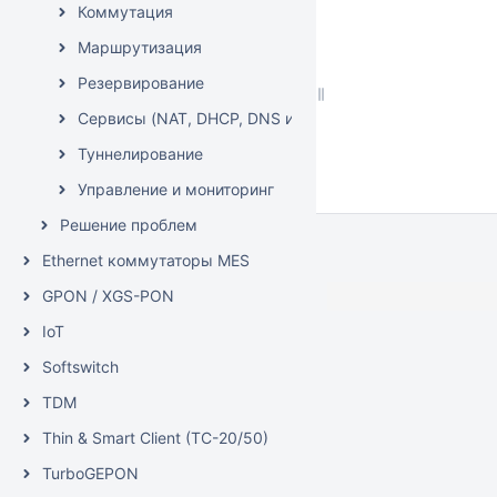
Коммутация
Маршрутизация
Резервирование
Сервисы (NAT, DHCP, DNS и т.д.)
Туннелирование
Управление и мониторинг
Решение проблем
Ethernet коммутаторы MES
GPON / XGS-PON
IoT
Softswitch
TDM
Thin & Smart Client (TC-20/50)
TurboGEPON