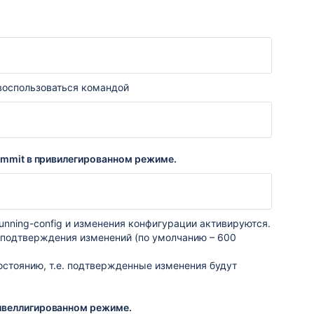
 воспользоваться командой
commit в привилегированном режиме.
nning-config и изменения конфигурации активируются.​
 подтверждения изменений (по умолчанию – 600
остоянию, т.е. подтвержденные изменения будут
ривеллигированном режиме.