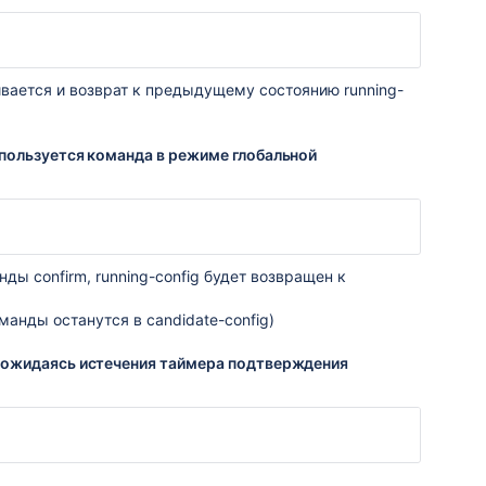
ается и возврат к предыдущему состоянию running-
пользуется команда в режиме глобальной
ды confirm, running-config будет возвращен к
манды останутся в candidate-config)
дожидаясь истечения таймера подтверждения