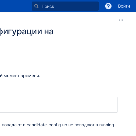
Войти
фигурации на
й момент времени.​
падают в candidate-config но не попадают в running-