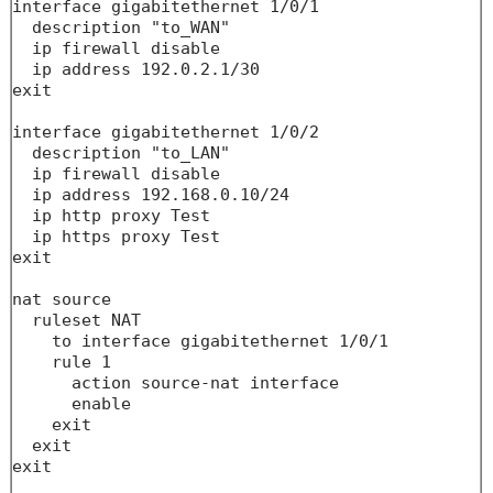
interface gigabitethernet 1/0/1

  description "to_WAN"

  ip firewall disable

  ip address 192.0.2.1/30 

exit

interface gigabitethernet 1/0/2

  description "to_LAN"

  ip firewall disable

  ip address 192.168.0.10/24

  ip http proxy Test

  ip https proxy Test

exit

nat source

  ruleset NAT

    to interface gigabitethernet 1/0/1

    rule 1

      action source-nat interface

      enable

    exit

  exit

exit
