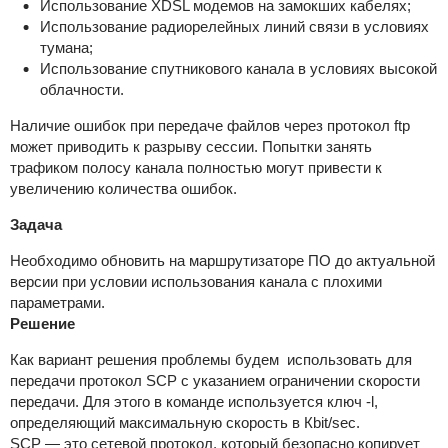
Использование XDSL модемов на замокших кабелях;
Использование радиорелейных линий связи в условиях
тумана;
Использование спутникового канала в условиях высокой
облачности.
Наличие ошибок при передаче файлов через протокол ftp
может приводить к разрыву сессии. Попытки занять
трафиком полосу канала полностью могут привести к
увеличению количества ошибок.
Задача
Необходимо обновить на маршрутизаторе ПО до актуальной
версии при условии использования канала с плохими
параметрами.
Решение
Как вариант решения проблемы будем использовать для
передачи протокол SCP с указанием ограничении скорости
передачи. Для этого в команде используется ключ -l,
определяющий максимальную скорость в Кbit/sec.
SCP — это сетевой протокол, который безопасно копирует